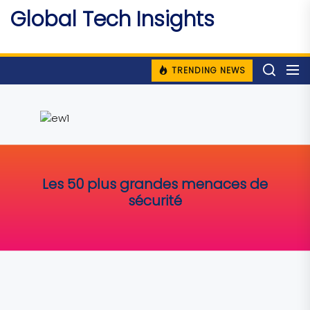
Skip
Global Tech Insights
to
Around The Globe
the
content
TRENDING NEWS
Les 50 plus grandes menaces de
sécurité