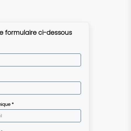
e formulaire ci-dessous
nique *