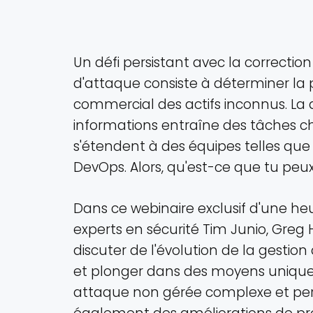
Un défi persistant avec la correctio
d'attaque consiste à déterminer la p
commercial des actifs inconnus. La
informations entraîne des tâches 
s'étendent à des équipes telles que 
DevOps. Alors, qu'est-ce que tu peux
Dans ce webinaire exclusif d'une he
experts en sécurité Tim Junio, Gre
discuter de l'évolution de la gestio
et plonger dans des moyens uniques
attaque non gérée complexe et pers