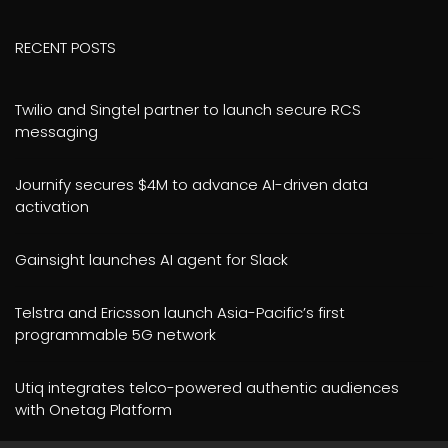
RECENT POSTS
Twilio and Singtel partner to launch secure RCS
messaging
Journify secures $4M to advance AI-driven data
activation
Gainsight launches AI agent for Slack
Telstra and Ericsson launch Asia-Pacific’s first
programmable 5G network
Utiq integrates telco-powered authentic audiences
with Onetag Platform