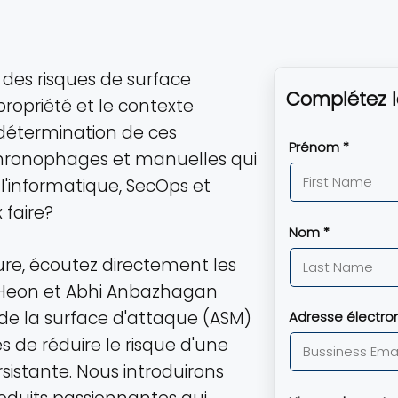
n des risques de surface
Complétez l
ropriété et le contexte
 détermination de ces
Prénom *
chronophages et manuelles qui
l'informatique, SecOps et
 faire?
Nom *
ure, écoutez directement les
g Heon et Abhi Anbazhagan
n de la surface d'attaque (ASM)
Adresse électro
 de réduire le risque d'une
istante. Nous introduirons