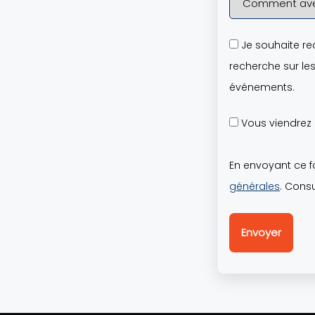
Je souhaite rec
recherche sur les
événements.
Vous viendre
En envoyant ce f
générales
. Cons