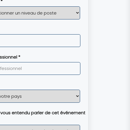
 *
ssionnel *
ous entendu parler de cet événement