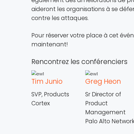
également des améliorations de pr
aideront les organisations à se déf
contre les attaques.
Pour réserver votre place à cet évén
maintenant!
Rencontrez les conférenciers
Tim Junio
Greg Heon
SVP, Products
Sr Director of
Cortex
Product
Management
Palo Alto Networ